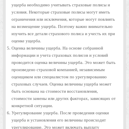
ущерба необходимо учитывать страховые полисы и
условия. Некоторые страховые полисы могут иметь
ограничения или исключения, которые могут повлиять
на возмещение ущерба. Поэтому важно внимательно
изучить все детали страхового полиса и учесть их при
оценке ущерба.
Оценка величины ущерба. На основе собранной
информации и учета страховых полисов и условий
проводится оценка величины ущерба. Это может быть
произведено страховой компанией, независимым
оценщиком или специалистом по урегулированию
страховых случаев. Оценка величины ущерба может
быть основана на стоимости восстановления,
стоимости замены или других факторах, зависящих от
конкретной ситуации.
Урегулирование ущерба. После проведения оценки
ущерба и установления его величины происходит
урегулирование. Это может включать выплату