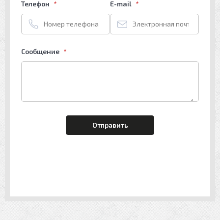
Телефон
E-mail
Сообщение