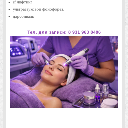
rf лифтинг
ультразвуковой фонофорез,
дарсонваль
Тел. для записи: 8 931 963 8486