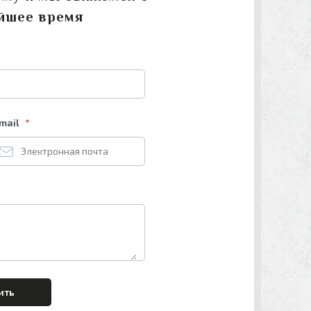
йшее время
mail