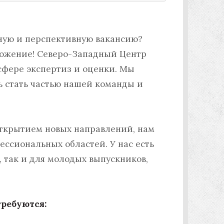
ную и перспективную вакансию?
ложение! Северо-Западный Центр
сфере экспертиз и оценки. Мы
 стать частью нашей команды и
открытием новых направлений, нам
ссиональных областей. У нас есть
 так и для молодых выпускников,
ребуются: