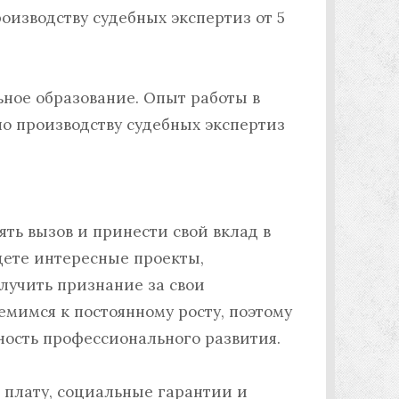
роизводству судебных экспертиз от 5
ьное образование. Опыт работы в
по производству судебных экспертиз
ть вызов и принести свой вклад в
дете интересные проекты,
лучить признание за свои
мимся к постоянному росту, поэтому
ость профессионального развития.
 плату, социальные гарантии и