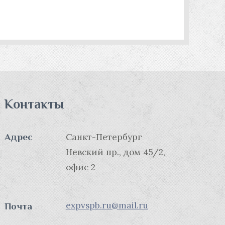
Контакты
Адрес
Санкт-Петербург
Невский пр., дом 45/2,
офис 2
expvspb.ru@mail.ru
Почта