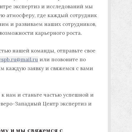
нтре экспертиз и исследований мы
ю атмосферу, где каждый сотрудник
ним и развиваем наших сотрудников,
 возможности карьерного роста.
астью нашей команды, отправьте свое
vspb.ru@mail.ru
или позвоните по
м каждую заявку и свяжемся с вами
 к нам и станьте частью успешной и
веро-Западный Центр экспертиз и
му и мы свяжемся с